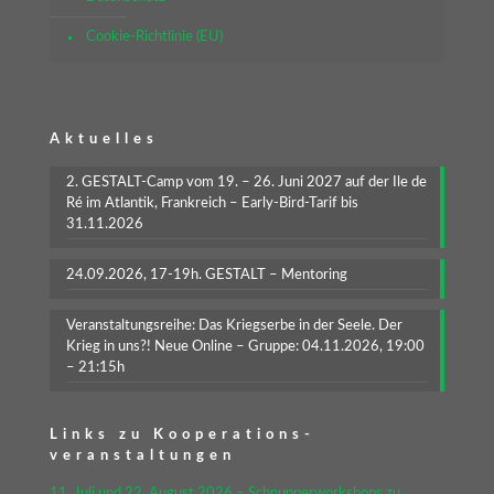
Cookie-Richtlinie (EU)
Aktuelles
2. GESTALT-Camp vom 19. – 26. Juni 2027 auf der Ile de
Ré im Atlantik, Frankreich – Early-Bird-Tarif bis
31.11.2026
24.09.2026, 17-19h. GESTALT – Mentoring
Veranstaltungsreihe: Das Kriegserbe in der Seele. Der
Krieg in uns?! Neue Online – Gruppe: 04.11.2026, 19:00
– 21:15h
Links zu Kooperations-
veranstaltungen
11. Juli und 22. August 2026 – Schnupperworkshops zu