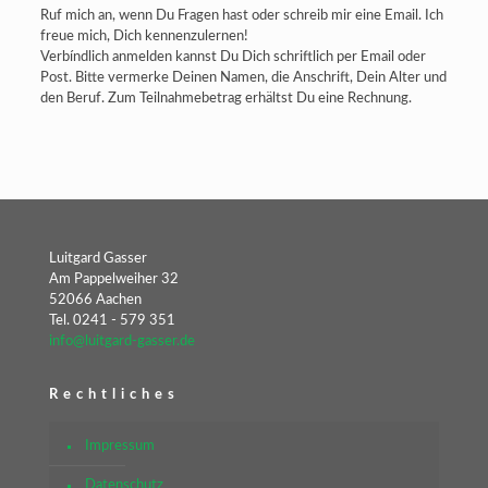
Ruf mich an, wenn Du Fragen hast oder schreib mir eine Email. Ich
freue mich, Dich kennenzulernen!
Verbíndlich anmelden kannst Du Dich schriftlich per Email oder
Post. Bitte vermerke Deinen Namen, die Anschrift, Dein Alter und
den Beruf. Zum Teilnahmebetrag erhältst Du eine Rechnung.
Luitgard Gasser
Am Pappelweiher 32
52066 Aachen
Tel. 0241 - 579 351
info@luitgard-gasser.de
Rechtliches
Impressum
Datenschutz