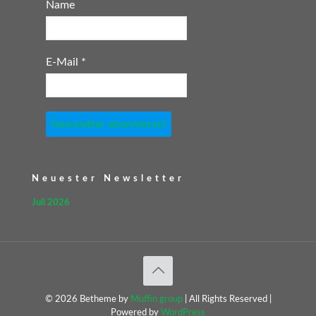
Name
E-Mail
*
Neuester Newsletter
Juli 2026
© 2026 Betheme by
Muffin group
| All Rights Reserved |
Powered by
WordPress