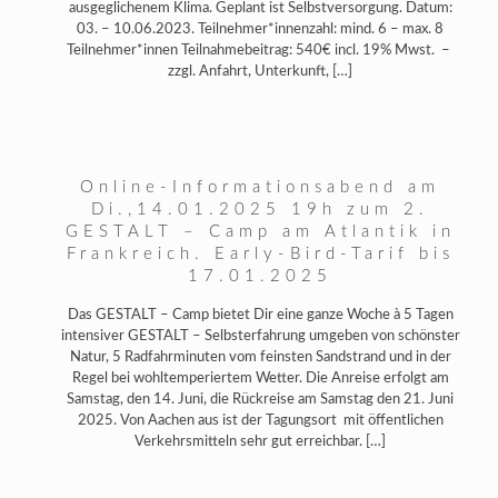
ausgeglichenem Klima. Geplant ist Selbstversorgung. Datum:
03. – 10.06.2023. Teilnehmer*innenzahl: mind. 6 – max. 8
Teilnehmer*innen Teilnahmebeitrag: 540€ incl. 19% Mwst. –
zzgl. Anfahrt, Unterkunft,
[…]
Online-Informationsabend am
Di.,14.01.2025 19h zum 2.
GESTALT – Camp am Atlantik in
Frankreich. Early-Bird-Tarif bis
17.01.2025
Das GESTALT – Camp bietet Dir eine ganze Woche à 5 Tagen
intensiver GESTALT – Selbsterfahrung umgeben von schönster
Natur, 5 Radfahrminuten vom feinsten Sandstrand und in der
Regel bei wohltemperiertem Wetter. Die Anreise erfolgt am
Samstag, den 14. Juni, die Rückreise am Samstag den 21. Juni
2025. Von Aachen aus ist der Tagungsort mit öffentlichen
Verkehrsmitteln sehr gut erreichbar.
[…]