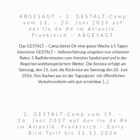
ABGESAGT – 2. GESTALT-Camp
vom 13. – 20. Juni 2026 auf
der Ile de Ré im Atlantik,
Frankreich – ABGESAGT
Das GESTALT – Camp bietet Dir eine ganze Woche à 5 Tagen
intensiver GESTALT – Selbsterfahrung umgeben von schönster
Natur, 5 Radfahrminuten vom feinsten Sandstrand und in der
Regel bei wohltemperiertem Wetter. Die Anreise erfolgt am
Samstag, den 13. Juni, die Rückreise am Samstag den 20. Juni
2026. Von Aachen aus ist der Tagungsort mit öffentlichen
Verkehrsmitteln sehr gut erreichbar.
[…]
2. GESTALT-Camp vom 19. –
26. Juni 2027 auf der Ile de Ré
im Atlantik, Frankreich – Early-
Bird-Tarif bis 31.11.2026