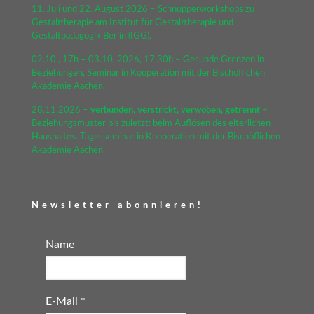
11. Juli und 22. August 2026 – Schnupperworkshops zu
Gestalttherapie am Institut für Gestalttherapie und
Gestaltpädagogik Berlin (IGG).
02.10., 17h – 03.10. 2026, 17.30h – Gesunde Grenzen in
Beziehungen, Seminar in Kooperation mit der Bischöflichen
Akademie Aachen.
28.11.2026 –
verbunden, verstrickt, verwoben, getrennt –
Beziehungsmuster bis zuletzt: beim Auflösen des elterlichen
Haushaltes. Tagesseminar in Kooperation mit der Bischöflichen
Akademie Aachen
Newsletter abonnieren!
Name
E-Mail
*