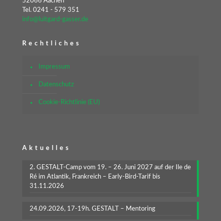
52066 Aachen
Tel. 0241 - 579 351
info@luitgard-gasser.de
Rechtliches
Impressum
Datenschutz
Cookie-Richtlinie (EU)
Aktuelles
2. GESTALT-Camp vom 19. – 26. Juni 2027 auf der Ile de
Ré im Atlantik, Frankreich – Early-Bird-Tarif bis
31.11.2026
24.09.2026, 17-19h. GESTALT – Mentoring