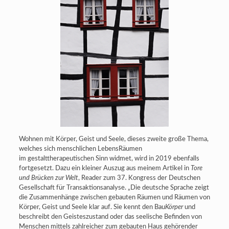
Wohnen mit Körper, Geist und Seele, dieses zweite große Thema,
welches sich menschlichen LebensRäumen
im gestalttherapeutischen Sinn widmet, wird in 2019 ebenfalls
fortgesetzt. Dazu ein kleiner Auszug aus meinem Artikel in
Tore
und Brücken zur Welt
, Reader zum 37. Kongress der Deutschen
Gesellschaft für Transaktionsanalyse. „Die deutsche Sprache zeigt
die Zusammenhänge zwischen gebauten Räumen und Räumen von
Körper, Geist und Seele klar auf. Sie kennt den Bau
Körper
und
beschreibt den Geisteszustand oder das seelische Befinden von
Menschen mittels zahlreicher zum gebauten Haus gehörender