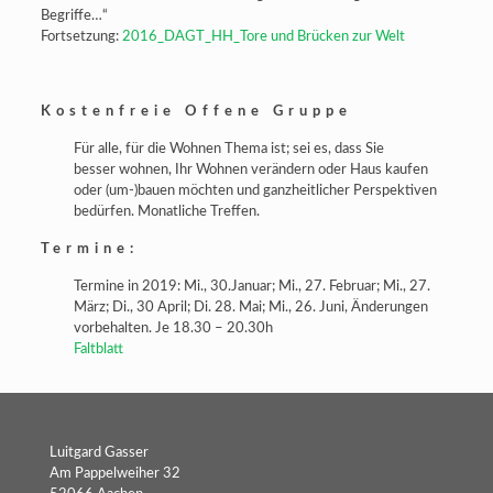
Begriffe…“
Fortsetzung:
2016_DAGT_HH_Tore und Brücken zur Welt
Kostenfreie Offene Gruppe
Für alle, für die Wohnen Thema ist; sei es, dass Sie
besser wohnen, Ihr Wohnen verändern oder Haus kaufen
oder (um-)bauen möchten und ganzheitlicher Perspektiven
bedürfen. Monatliche Treffen.
Termine:
Termine in 2019: Mi., 30.Januar; Mi., 27. Februar; Mi., 27.
März; Di., 30 April; Di. 28. Mai; Mi., 26. Juni, Änderungen
vorbehalten. Je 18.30 – 20.30h
Faltblatt
Luitgard Gasser
Am Pappelweiher 32