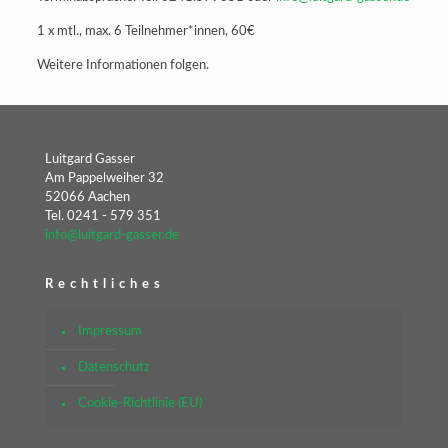
1 x mtl., max. 6 Teilnehmer*innen, 60€
Weitere Informationen folgen.
Luitgard Gasser
Am Pappelweiher 32
52066 Aachen
Tel. 0241 - 579 351
info@luitgard-gasser.de
Rechtliches
Impressum
Datenschutz
Cookie-Richtlinie (EU)