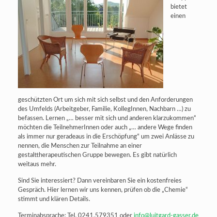
bietet
einen
geschützten Ort um sich mit sich selbst und den Anforderungen
des Umfelds (Arbeitgeber, Familie, KollegInnen, Nachbarn …) zu
befassen. Lernen „… besser mit sich und anderen klarzukommen“
möchten die TeilnehmerInnen oder auch „… andere Wege finden
als immer nur geradeaus in die Erschöpfung“ um zwei Anlässe zu
nennen, die Menschen zur Teilnahme an einer
gestalttherapeutischen Gruppe bewegen. Es gibt natürlich
weitaus mehr.
Sind Sie interessiert? Dann vereinbaren Sie ein kostenfreies
Gespräch. Hier lernen wir uns kennen, prüfen ob die „Chemie“
stimmt und klären Details.
Terminabsprache: Tel. 0241.579351 oder
info@luitgard-gasser.de