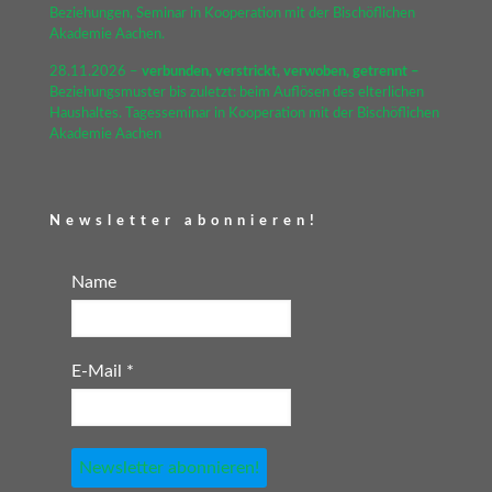
Beziehungen, Seminar in Kooperation mit der Bischöflichen
Akademie Aachen.
28.11.2026 –
verbunden, verstrickt, verwoben, getrennt –
Beziehungsmuster bis zuletzt: beim Auflösen des elterlichen
Haushaltes. Tagesseminar in Kooperation mit der Bischöflichen
Akademie Aachen
Newsletter abonnieren!
Name
E-Mail
*